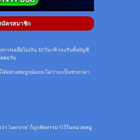
สมัครสมาชิก
การเฉลี่ยไม่เกิน 10 วินาที รองรับทั้งบัญชี
ดต่อวัน
ได้อย่างสมบูรณ์แบบ ไม่ว่าจะเป็นช่วงเวลา
ว่า “แตกง่าย” ก็ถูกคัดสรรมาไว้ในหมวดหมู่