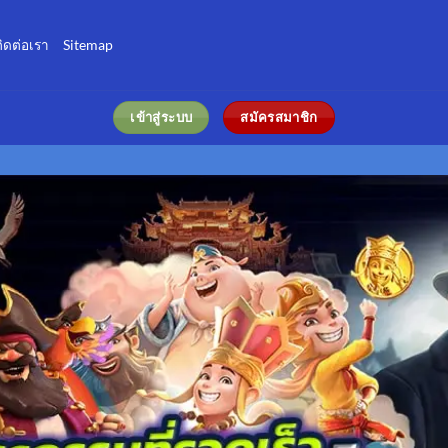
ติดต่อเรา
Sitemap
เข้าสู่ระบบ
สมัครสมาชิก