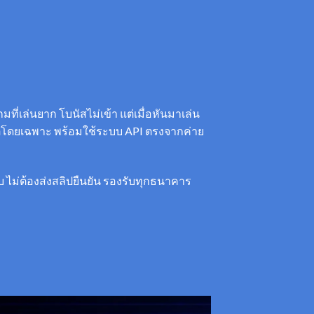
ที่เล่นยาก โบนัสไม่เข้า แต่เมื่อหันมาเล่น
็อตโดยเฉพาะ พร้อมใช้ระบบ API ตรงจากค่าย
บ ไม่ต้องส่งสลิปยืนยัน รองรับทุกธนาคาร