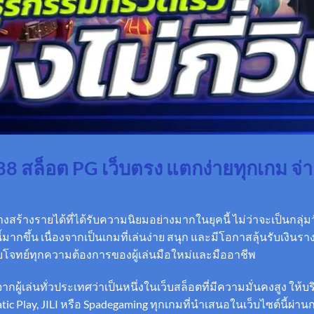
สล็อต PG เว็บตรง แตกง่ายทุกเกม จ่
้างรายได้ที่ได้รับความนิยมอย่างมากในยุคนี้ ไม่ว่าจะเป็นกลุ่มวัย
กขึ้น เนื่องจากเป็นเกมที่เล่นง่าย สนุก และมีโอกาสลุ้นรับเงินรางวั
อบโจทย์ทุกความต้องการของผู้เล่นมือใหม่และมืออาชีพ
กผู้เล่นทั่วประเทศว่าเป็นหนึ่งในเว็บสล็อตที่มีความมั่นคงสูง ให้บ
matic Play, JILI หรือ Spadegaming ทุกเกมที่นำเสนอในเว็บไซต์นี