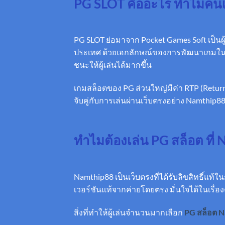
PG SLOT คืออะไร ทำไมคนเ
PG SLOT ย่อมาจาก Pocket Games Soft เป็นผ
ประเทศ ด้วยเอกลักษณ์ของการพัฒนาเกมในรูป
ชนะให้ผู้เล่นได้มากขึ้น
เกมสล็อตของ PG ส่วนใหญ่มีค่า RTP (Return to
จับคู่กับการเล่นผ่านเว็บตรงอย่าง Namthip88 
ทำไมต้องเล่น PG สล็อต ที่
Namthip88 เป็นเว็บตรงที่ได้รับลิขสิทธิ์แท้
เวอร์ชันแท้จากค่ายโดยตรง มั่นใจได้ในเรื
สิ่งที่ทำให้ผู้เล่นจำนวนมากเลือก
PG สล็อต 