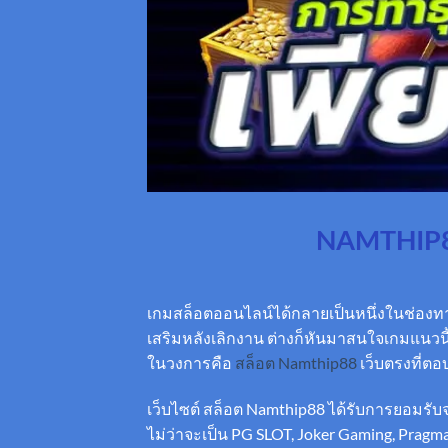
NAMTHIP88 
เกมสล็อตออนไลน์ได้กลายเป็นหนึ่งในช่องทางสร
เสริมหลังเลิกงาน ต่างก็หันมาสนใจเกมแนวนี้มา
ในวงการคือ
สล็อต Namthip88
เว็บตรงที่ต
เว็บไซต์ สล็อต Namthip88 ได้รับการยอมรับจา
ไม่ว่าจะเป็น PG SLOT, Joker Gaming, Prag