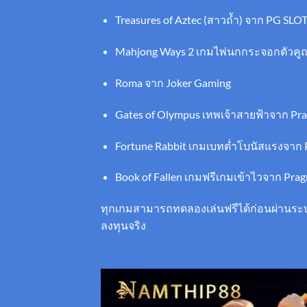
Treasures of Aztec (สาวถ้ำ) จาก PG SLO
Mahjong Ways 2 เกมไพ่นกกระจอกตัวคูณ
Roma จาก Joker Gaming
Gates of Olympus เทพเจ้าสายฟ้าจาก Pra
Fortune Rabbit เกมเบทต่ำโบนัสแรงจาก
Book of Fallen เกมฟรีเกมเข้าไวจาก Prag
ทุกเกมสามารถทดลองเล่นฟรีได้ก่อนผ่านระบบ
ลงทุนจริง