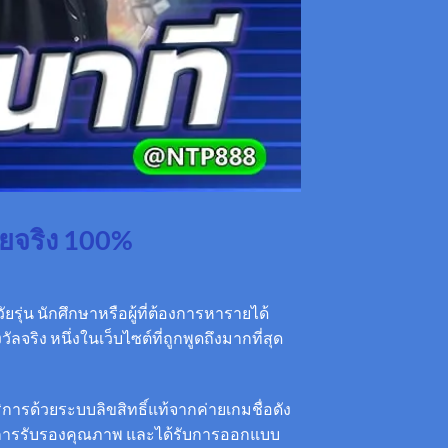
ายจริง 100%
รุ่น นักศึกษาหรือผู้ที่ต้องการหารายได้
ลจริง หนึ่งในเว็บไซต์ที่ถูกพูดถึงมากที่สุด
ริการด้วยระบบลิขสิทธิ์แท้จากค่ายเกมชื่อดัง
้ผ่านการรับรองคุณภาพ และได้รับการออกแบบ